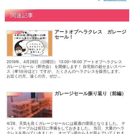
関連記事
アートオブヘラクレス ガレージ
ヘラクレス
セール！
2019年、4月28日（日曜日） 13:00~18:00 アートオブヘラクレス
ガレージセール（即売会） を開催します！ 自宅前の超せまいスペー
ス（車1台分ほど）ですが、 たくさんのヘラクレスを販売します。
お近くの方、遠くの方、ぜひ...
ガレージセール振り返り（前編）
ヘラクレス
4/28、天気も良くガレージセールには最適の環境となりました。 テ
ント、テーブルは前日に準備をしておきました。 当日、大量のヘラ
クレスを並べていきました。 オープン前から人が並んでいてくれま