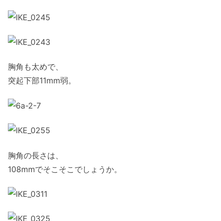
胸角も太めで、
突起下部11mm弱。
胸角の長さは、
108mmでそこそこでしょうか。