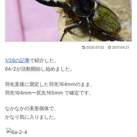
2020.07.02
2017.04.21
1/28の記事
で紹介した、
6A-2が活動開始し始めました。
羽化直後に測定した羽先164mmのまま、
羽先164mmー尻先165mm で確定です。
なかなかの美形個体で、
かなり気に入りました。