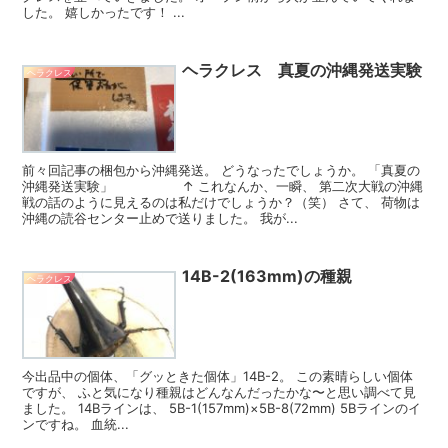
した。 嬉しかったです！ ...
ヘラクレス 真夏の沖縄発送実験
ヘラクレス
前々回記事の梱包から沖縄発送。 どうなったでしょうか。 「真夏の
沖縄発送実験」 ↑ これなんか、一瞬、 第二次大戦の沖縄
戦の話のように見えるのは私だけでしょうか？（笑） さて、 荷物は
沖縄の読谷センター止めで送りました。 我が...
14B-2(163mm)の種親
ヘラクレス
今出品中の個体、「グッときた個体」14B-2。 この素晴らしい個体
ですが、 ふと気になり種親はどんなんだったかな〜と思い調べて見
ました。 14Bラインは、 5B-1(157mm)×5B-8(72mm) 5Bラインのイ
ンですね。 血統...