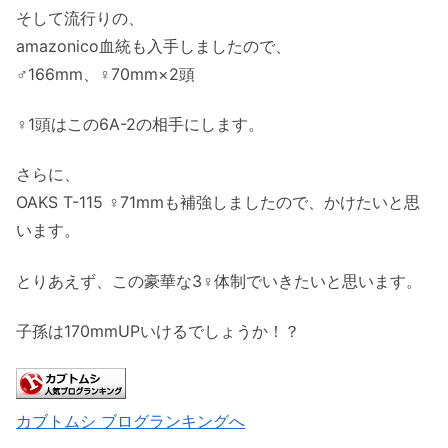
そして流行りの、
amazonico血統も入手しましたので、
♂166mm、♀70mm×2頭
♀1頭はこの6A-2の相手にします。
さらに、
OAKS T-115 ♀71mmも補強しましたので、かけたいと思
います。
とりあえず、この豪華な3♀体制でいきたいと思います。
子孫は170mmUPいけるでしょうか！？
カブトムシ ブログランキングへ