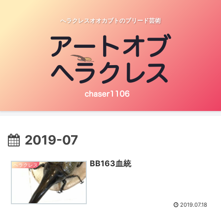
へラクレスオオカブトのブリード芸術
2019-07
BB163血統
ヘラクレス
2019.07.18