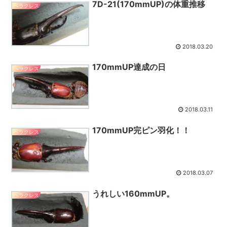
7D-21(170mmUP)の体重推移
ヘラクレス
2018.03.20
170mmUP達成の日
ヘラクレス
2018.03.11
170mmUP完ピン羽化！！
ヘラクレス
2018.03.07
うれしい160mmUP。
ヘラクレス