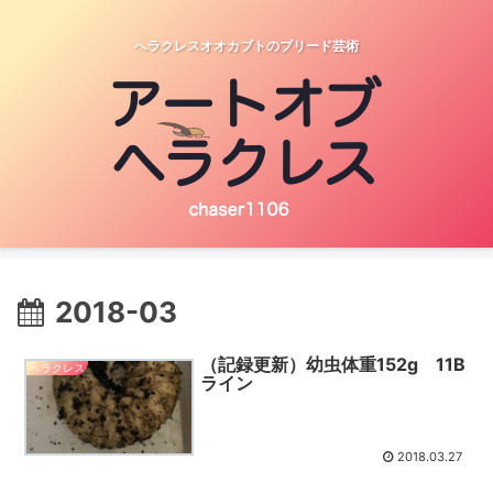
へラクレスオオカブトのブリード芸術
2018-03
（記録更新）幼虫体重152g 11B
ヘラクレス
ライン
2018.03.27