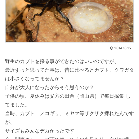
2014.10.15
野生のカブトを採る事ができたのはいいのですが、
最近ずっと思ってた事は、昔に比べるとカブト、クワガタ
は小さくなってませんか？
自分が大人になったからそう思うのか？
子供の頃、夏休みは父方の田舎（岡山県）で毎日採集 し
てました。
当時、カブト、ノコギリ、ミヤマ等ザクザク採れたんです
が、
サイズもみんなデカかったです。