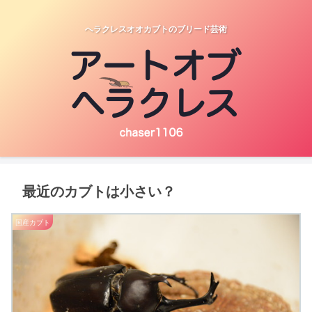
へラクレスオオカブトのブリード芸術
最近のカブトは小さい？
国産カブト