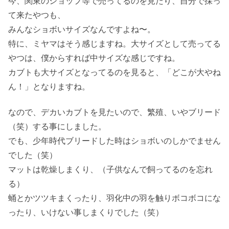
今、関東のショップ等で売ってるのを見たり、自分で採っ
て来たやつも、
みんなショボいサイズなんですよね〜。
特に、ミヤマはそう感じますね。大サイズとして売ってる
やつは、僕からすれば中サイズな感じですね。
カブトも大サイズとなってるのを見ると、「どこが大やね
ん！」となりますね。
なので、デカいカブトを見たいので、繁殖、いやブリード
（笑）する事にしました。
でも、少年時代ブリードした時はショボいのしかでません
でした（笑）
マットは乾燥しまくり、（子供なんで飼ってるのを忘れ
る）
蛹とかツツキまくったり、羽化中の羽を触りボコボコにな
ったり、いけない事しまくりでした（笑）