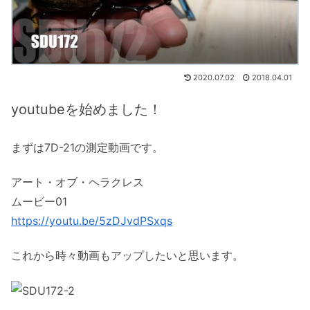
2020.07.02
2018.04.01
youtubeを始めました！
まずは7D-21の測定動画です。
アート・オブ・ヘラクレス
ムービー01
https://youtu.be/5zDJvdPSxqs
これから時々動画もアップしたいと思います。