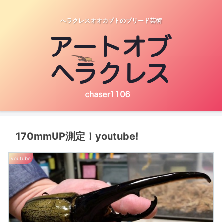
へラクレスオオカブトのブリード芸術
170mmUP測定！youtube!
youtube