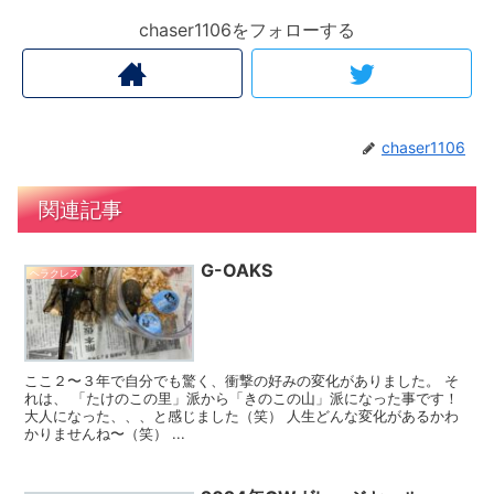
chaser1106をフォローする
chaser1106
関連記事
G-OAKS
ヘラクレス
ここ２〜３年で自分でも驚く、衝撃の好みの変化がありました。 そ
れは、 「たけのこの里」派から「きのこの山」派になった事です！
大人になった、、、と感じました（笑） 人生どんな変化があるかわ
かりませんね〜（笑） ...