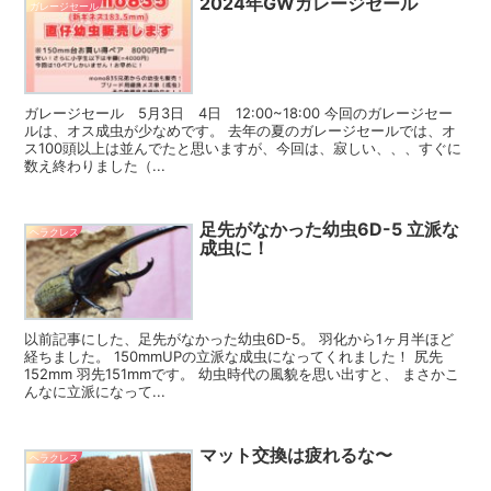
2024年GWガレージセール
ガレージセール
ガレージセール 5月3日 4日 12:00~18:00 今回のガレージセー
ルは、オス成虫が少なめです。 去年の夏のガレージセールでは、オ
ス100頭以上は並んでたと思いますが、今回は、寂しい、、、すぐに
数え終わりました（...
足先がなかった幼虫6D-5 立派な
ヘラクレス
成虫に！
以前記事にした、足先がなかった幼虫6D-5。 羽化から1ヶ月半ほど
経ちました。 150mmUPの立派な成虫になってくれました！ 尻先
152mm 羽先151mmです。 幼虫時代の風貌を思い出すと、 まさかこ
んなに立派になって...
マット交換は疲れるな〜
ヘラクレス