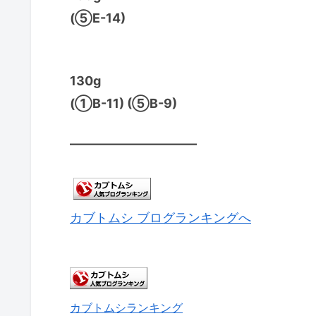
(⑤E-14)
130g
(①B-11) (⑤B-9)
——————————
カブトムシ ブログランキングへ
カブトムシランキング