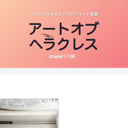
へラクレスオオカブトのブリード芸術