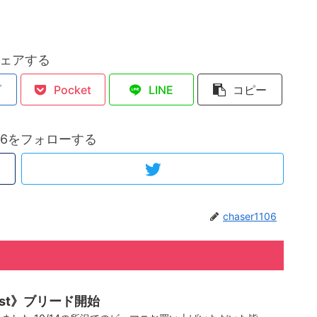
ェアする
ブ
Pocket
LINE
コピー
1106をフォローする
chaser1106
1 1st》ブリード開始