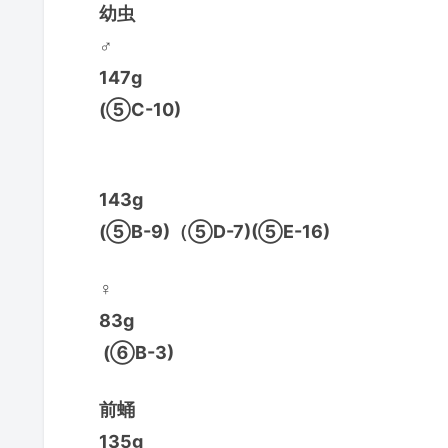
幼虫
♂
147g
(⑤C-10)
143g
(⑤B-9)（⑤D-7)(⑤E-16)
♀
83g
(⑥B-3)
前蛹
135g