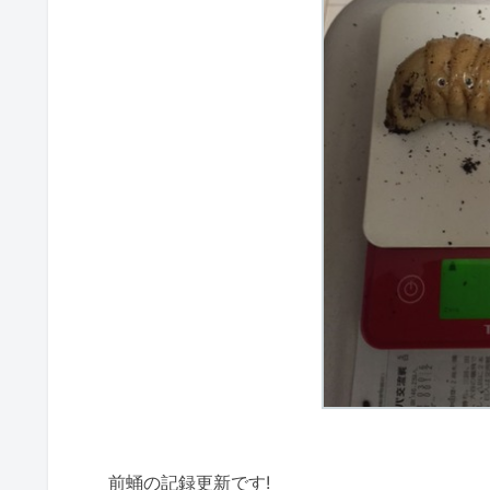
前蛹の記録更新です!