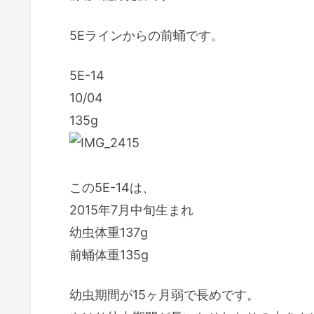
5Eラインからの前蛹です。
5E-14
10/04
135g
この5E-14は、
2015年7月中旬生まれ
幼虫体重137g
前蛹体重135g
幼虫期間が15ヶ月弱で長めです。