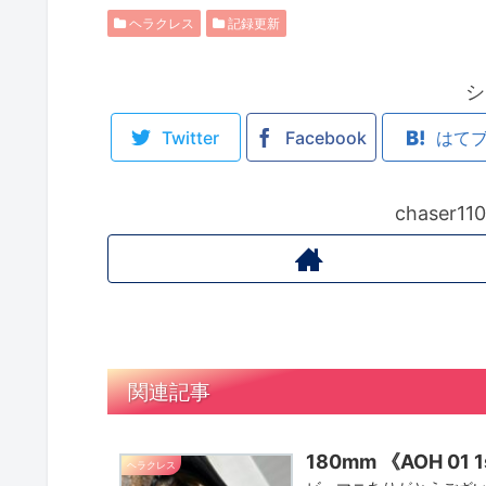
ヘラクレス
記録更新
シ
Twitter
Facebook
はて
chaser
関連記事
180mm 《AOH 0
ヘラクレス