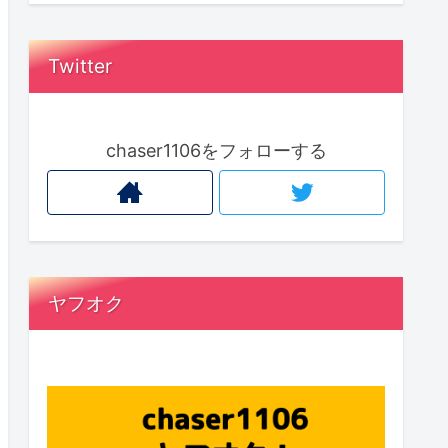
Twitter
chaser1106をフォローする
ヤフオク