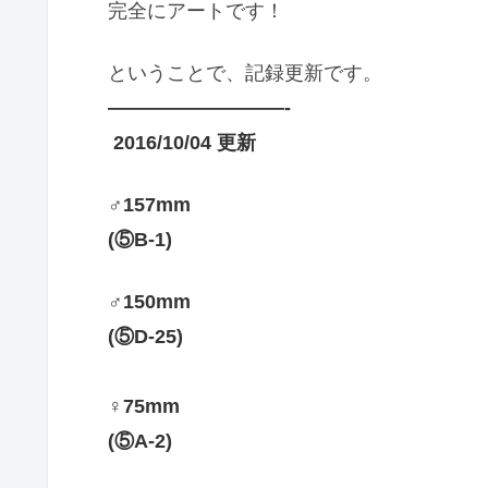
完全にアートです！
ということで、記録更新です。
—————————-
2016/10/04 更新
♂157mm
(⑤B-1)
♂150mm
(⑤D-25)
♀75mm
(⑤A-2)