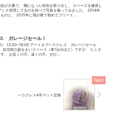
虫が大量で、 蛹になった幼虫を取り出し、 スペースを確保し
アシス管理してるのを並べて写真を撮ってみました。 2014年
のと、 2015年に我が家で初めてブリード...
ス ガレージセール！
日） 13:00~18:00 アートオブヘラクレス ガレージセール
！ 自宅前の超せまいスペース（車1台分ほど）ですが、 たくさ
。 お近くの方、遠くの方、ぜひ...
ヘラクレス4号マット交換