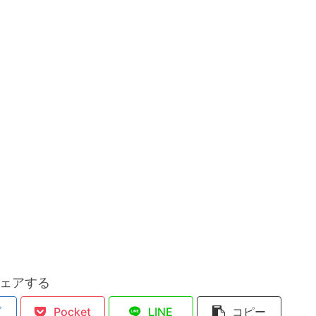
ェアする
ブ
Pocket
LINE
コピー