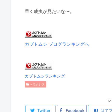
早く成虫が見たいな〜。
カブトムシ ブログランキングへ
カブトムシランキング
ヘラクレス
シ
Twitter
Facebook
はて