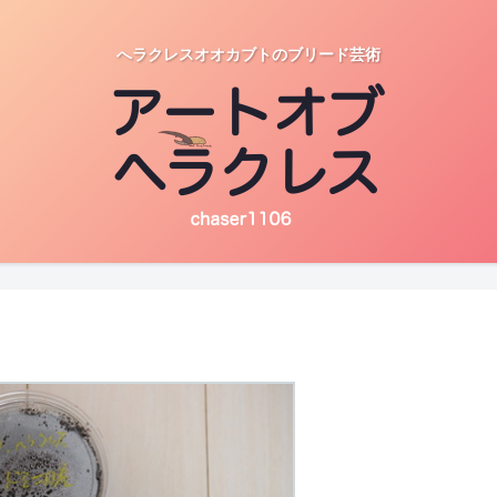
へラクレスオオカブトのブリード芸術