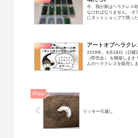
今、我が家はヘラクレス幼
なければなりません。 オ
にネットショップで買ったも
アートオブヘラクレ
ヘラクレス
2019年、4月28日（日曜
（即売会） を開催します
んのヘラクレスを販売します
リッキー引越し