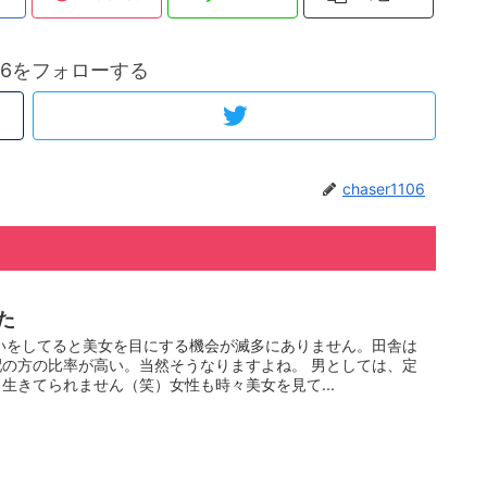
1106をフォローする
chaser1106
た
いをしてると美女を目にする機会が滅多にありません。田舎は
の方の比率が高い。当然そうなりますよね。 男としては、定
生きてられません（笑）女性も時々美女を見て...