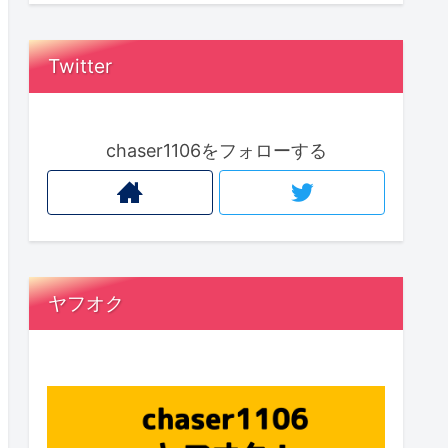
Twitter
chaser1106をフォローする
ヤフオク