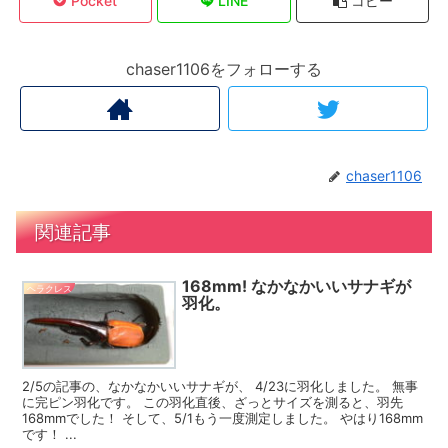
Pocket
LINE
コピー
chaser1106をフォローする
chaser1106
関連記事
168mm! なかなかいいサナギが
ヘラクレス
羽化。
2/5の記事の、なかなかいいサナギが、 4/23に羽化しました。 無事
に完ピン羽化です。 この羽化直後、ざっとサイズを測ると、羽先
168mmでした！ そして、5/1もう一度測定しました。 やはり168mm
です！ ...