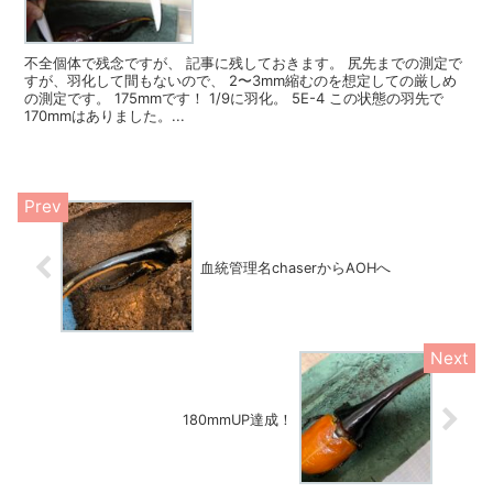
不全個体で残念ですが、 記事に残しておきます。 尻先までの測定で
すが、羽化して間もないので、 2〜3mm縮むのを想定しての厳しめ
の測定です。 175mmです！ 1/9に羽化。 5E-4 この状態の羽先で
170mmはありました。...
血統管理名chaserからAOHへ
180mmUP達成！