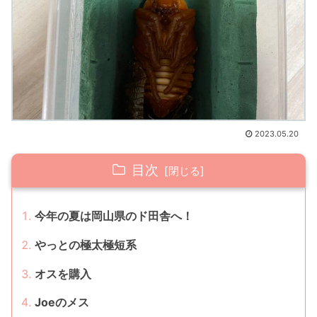
2023.05.20
目次
今年の夏は岡山県のド田舎へ！
やっとの極太極短系
オスを購入
Joeのメス