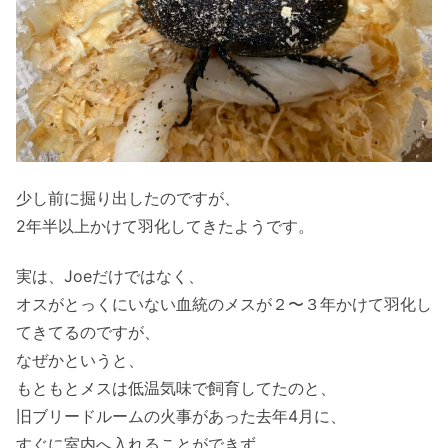
少し前に掘り出したのですが、
2年半以上かけて羽化してきたようです。
実は、Joeだけではなく、
オスがとっくにいない血統のメスが２〜３年かけて羽化し
てきてるのですが、
なぜかというと、
もともとメスは低温気味で飼育してたのと、
旧ブリードルームの火事があった去年4月に、
すぐに室内へ入れることができず、