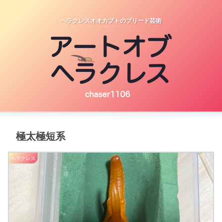
へラクレスオオカブトのブリード芸術
極太極短系
ヘラクレス