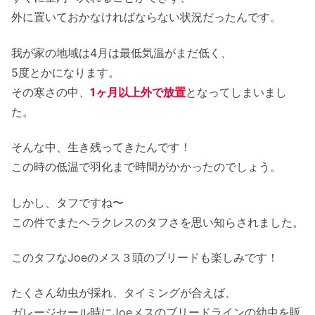
外に置いておかなければならない状況だったんです。
我が家の地域は4月は最低気温がまだ低く、
5度とかになります。
その寒さの中、
1ヶ月以上外で放置
となってしまいまし
た。
そんな中、生き残ってきたんです！
この時の低温で羽化まで時間がかかったのでしょう。
しかし、タフですね〜
この件でまたヘラクレスのタフさを思い知らされました。
このタフなJoeのメス３頭のブリードも楽しみです！
たくさん幼虫が採れ、タイミングが合えば、
ガレージセール時にJoeメスのブリードラインの幼虫を販