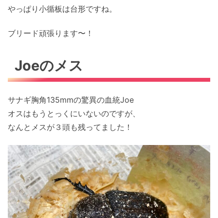
やっぱり小循板は台形ですね。
ブリード頑張ります〜！
Joeのメス
サナギ胸角135mmの驚異の血統Joe
オスはもうとっくにいないのですが、
なんとメスが３頭も残ってました！