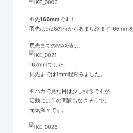
羽先
166mm
です！
羽先は9/28の時からあまり縮まず166m
尻先までのMAX値は、
167mmでした。
尻先までは1mm程縮みました。
羽パカで見た目は少し残念ですが、
活動には何の問題もなさそうで、
元気満々です。