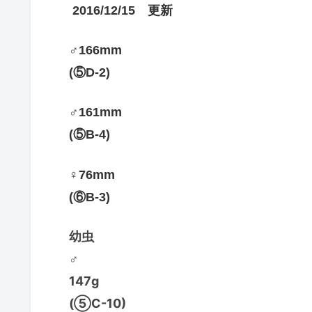
2016/12/15 更新
♂166mm
(⑤D-2)
♂161mm
(⑤B-4)
♀76mm
(⑥B-3)
幼虫
♂
147g
(⑤C-10)