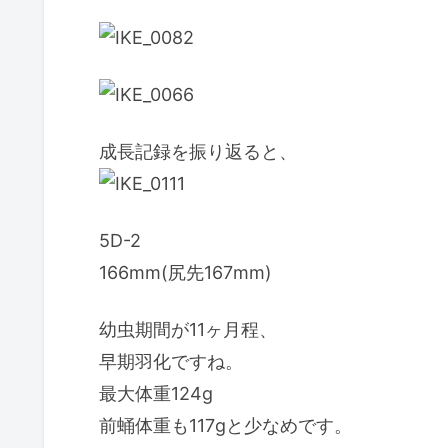
成長記録を振り返ると、
5D-2
166mm(尻先167mm)
幼虫期間が11ヶ月程、
早期羽化ですね。
最大体重124g
前蛹体重も117gと少なめです。