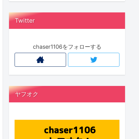
Twitter
chaser1106をフォローする
ヤフオク