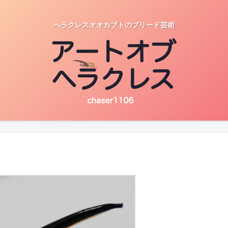
へラクレスオオカブトのブリード芸術