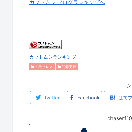
カブトムシ ブログランキングへ
カブトムシランキング
ヘラクレス
記録更新
シ
Twitter
Facebook
はて
chaser