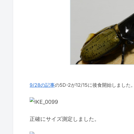
9/28の記事
の5D-2が12/15に後食開始しました
正確にサイズ測定しました。