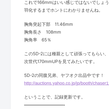
これで166mmはいい感じではないでしょ
羽化するまでホントにわかりませんね。
胸角突起下部 11.46mm
胸角長さ 108mm
胸角率 65％
この5D-2には種親として頑張ってもらい、
次世代170mmUPを見てみたいです。
5D-2の同腹兄弟、ヤフオク出品中です！
http://auctions.yahoo.co.jp/jp/booth/chaser
ということで、記録更新です。
—————————-