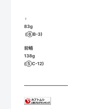
♀
83g
(⑥B-3)
前蛹
138g
(⑤C-12)
——————————