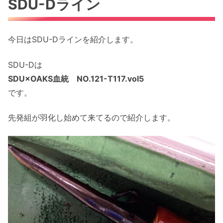
SDU-Dライン
今日はSDU-Dラインを紹介します。
SDU-Dは
SDU×OAKS血統 NO.121-T117.vol5
です。
先発組が羽化し始めて来てるので紹介します。