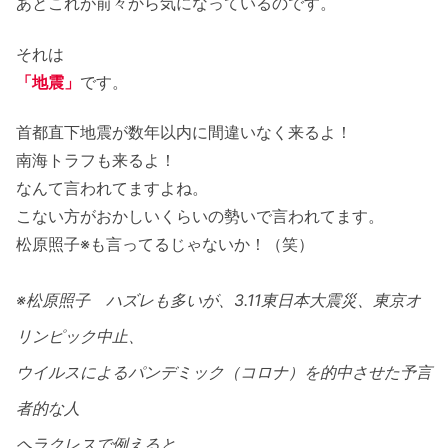
あとこれが前々から気になっているのです。
それは
「地震」
です。
首都直下地震が数年以内に間違いなく来るよ！
南海トラフも来るよ！
なんて言われてますよね。
こない方がおかしいくらいの勢いで言われてます。
松原照子※も言ってるじゃないか！（笑）
※松原照子 ハズレも多いが、3.11東日本大震災、東京オ
リンピック中止、
ウイルスによるパンデミック（コロナ）を的中させた予言
者的な人
ヘラクレスで例えると、