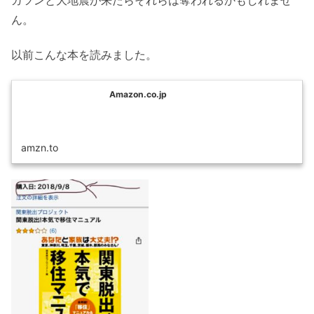
ん。
以前こんな本を読みました。
Amazon.co.jp
amzn.to