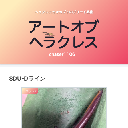
へラクレスオオカブトのブリード芸術
SDU-Dライン
ヘラクレス