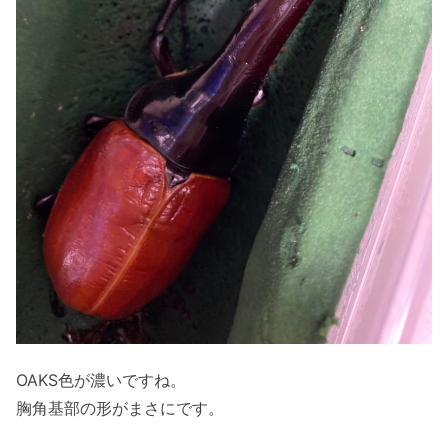
OAKS色が濃いですね。
胸角基部の形がまさにです。