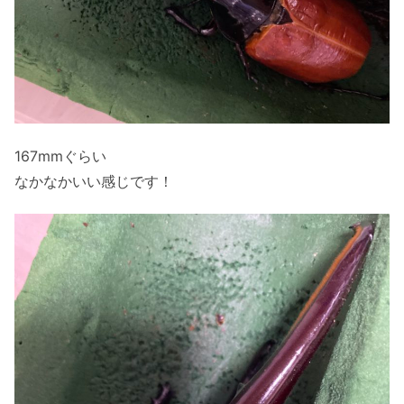
167mmぐらい
なかなかいい感じです！