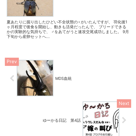
夏あたりに掘り出したひどい不全状態の♀がいたんですが、 羽化後1
ヶ月程度で後食を開始し、動きも活発だったんで、 ブリードできる
かの実験的な気持ちで、 ♂をあてがうと速攻交尾成功しました。 9月
下旬から産卵セットへ...
MDS血統
ゆーかる日記 第4話