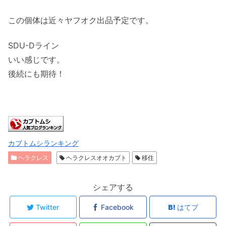
この個体は近々ヤフオク出品予定です。
SDU-Dライン
いい感じです。
後続にも期待！
カブトムシランキング
ヘラクレス
ヘラクレスオオカブト
移住
シェアする
Twitter
Facebook
はてブ