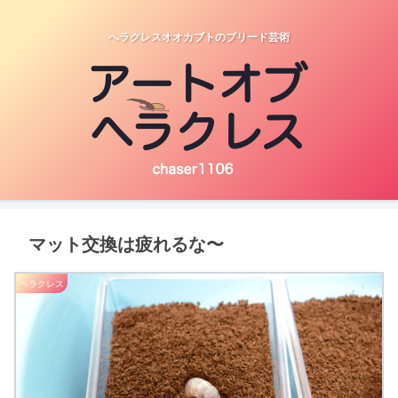
へラクレスオオカブトのブリード芸術
マット交換は疲れるな〜
ヘラクレス