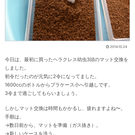
2014.10.24
今日は、最初に買ったヘラクレス幼虫3頭のマット交換を
しました。
初令だったのが元気に2令になってました。
1600ccのボトルからプラケース小へ引越しです。
3令まで過ごしてもらいましょう。
しかしマット交換は時間もかかるし、疲れますよね〜。
手順は、
→数日前から、マットを準備（ガス抜き）。
→新しいケースを洗う。