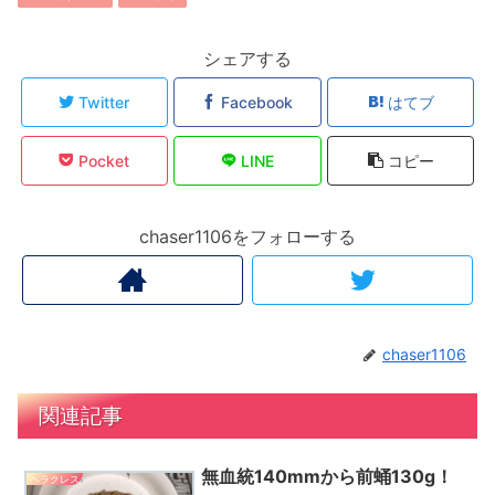
シェアする
Twitter
Facebook
はてブ
Pocket
LINE
コピー
chaser1106をフォローする
chaser1106
関連記事
無血統140mmから前蛹130g！
ヘラクレス