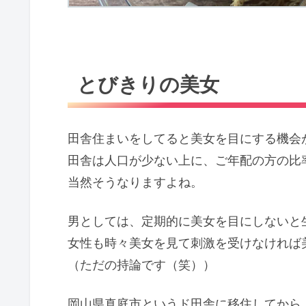
とびきりの美女
田舎住まいをしてると美女を目にする機会
田舎は人口が少ない上に、ご年配の方の比
当然そうなりますよね。
男としては、定期的に美女を目にしないと
女性も時々美女を見て刺激を受けなければ
（ただの持論です（笑））
岡山県真庭市というド田舎に移住してから