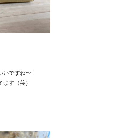
いいですね〜！
てます（笑）