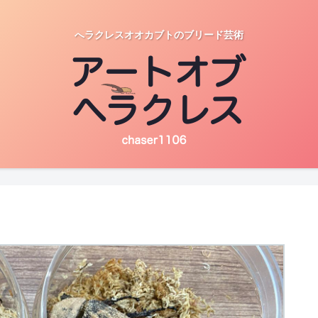
へラクレスオオカブトのブリード芸術