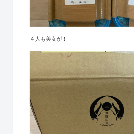
４人も美女が！