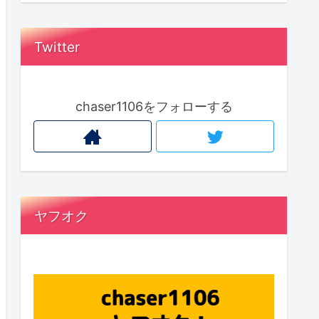
Twitter
chaser1106をフォローする
ヤフオク