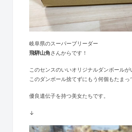
岐阜県のスーパーブリーダー
飛騨山角
さんからです！
このセンスのいいオリジナルダンボールが
このダンボール捨てずにもう何個もたまっ
優良遺伝子を持つ美女たちです。
↓