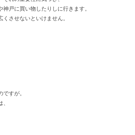
や神戸に買い物したりしに行きます。
広くさせないといけません。
のですが。
は、
。