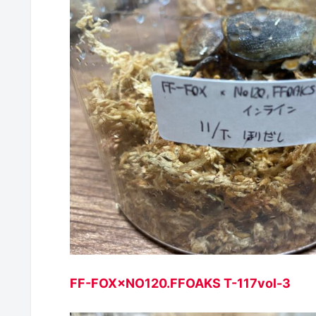
FF-FOX×NO120.FFOAKS T-117vol-3