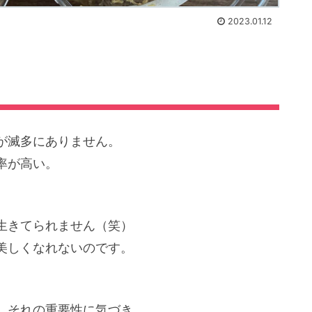
2023.01.12
が滅多にありません。
率が高い。
生きてられません（笑）
美しくなれないのです。
、それの重要性に気づき、