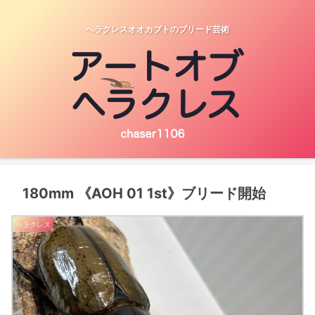
へラクレスオオカブトのブリード芸術
180mm 《AOH 01 1st》ブリード開始
ヘラクレス