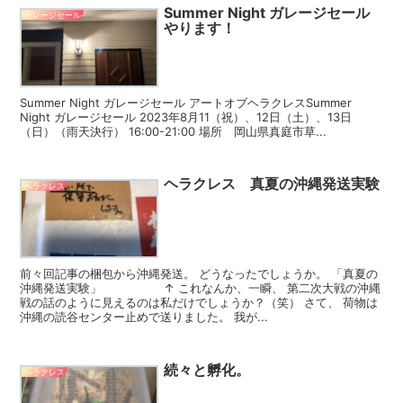
Summer Night ガレージセール
ガレージセール
やります！
Summer Night ガレージセール アートオブヘラクレスSummer
Night ガレージセール 2023年8月11（祝）、12日（土）、13日
（日）（雨天決行） 16:00-21:00 場所 岡山県真庭市草...
ヘラクレス 真夏の沖縄発送実験
ヘラクレス
前々回記事の梱包から沖縄発送。 どうなったでしょうか。 「真夏の
沖縄発送実験」 ↑ これなんか、一瞬、 第二次大戦の沖縄
戦の話のように見えるのは私だけでしょうか？（笑） さて、 荷物は
沖縄の読谷センター止めで送りました。 我が...
続々と孵化。
ヘラクレス