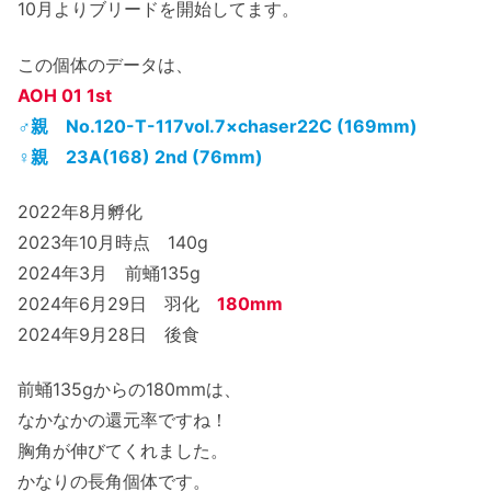
10月よりブリードを開始してます。
この個体のデータは、
AOH 01 1st
♂親 No.120-T-117vol.7×chaser22C (169mm)
♀親 23A(168) 2nd (76mm)
2022年8月孵化
2023年10月時点 140g
2024年3月 前蛹135g
2024年6月29日 羽化
180mm
2024年9月28日 後食
前蛹135gからの180mmは、
なかなかの還元率ですね！
胸角が伸びてくれました。
かなりの長角個体です。