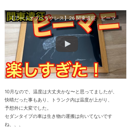
【アートオブヘラクレス】26 関東遠征 ビーマニ 楽しすぎた！
10月なので、温度は大丈夫かな〜と思ってましたが、
快晴だった事もあり、トランク内は温度が上がり、
予想外に大変でした。
セダンタイプの車は生き物の運搬は向いてないです
ね、、、