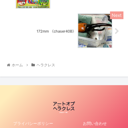
172mm 《chaser40B》
ホーム
ヘラクレス
プライバシーポリシー
お問い合わせ