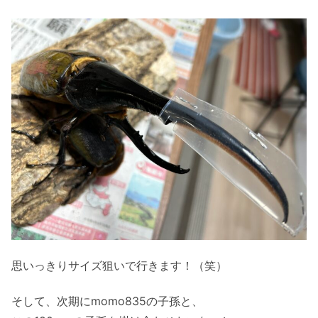
思いっきりサイズ狙いで行きます！（笑）
そして、次期にmomo835の子孫と、