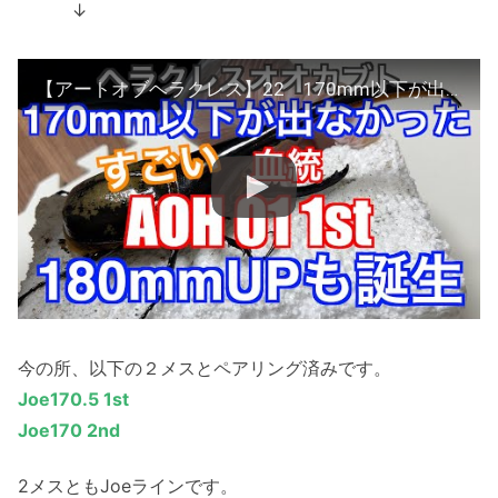
↓
【アートオブヘラクレス】22 170mm以下が出なかった血統 AOH 01 1st 180mmUPも羽化！
今の所、以下の２メスとペアリング済みです。
Joe170.5 1st
Joe170 2nd
2メスともJoeラインです。